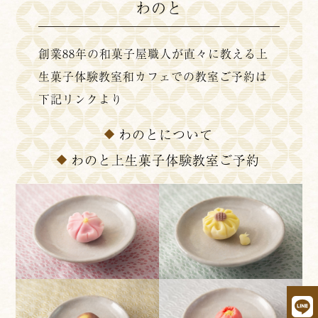
わのと
創業88年の和菓子屋職人が直々に教える
上
生菓子体験教室
和カフェでの教室ご予約は
下記リンクより
わのとについて
わのと上生菓子体験教室ご予約