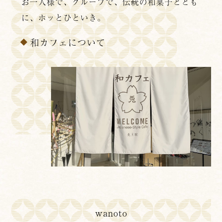
お一人様で、グループで、伝統の和菓子ととも
に、ホッとひといき。
和カフェについて
wanoto